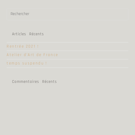
Articles Récents
Rentrée 2021 !
Atelier d’Art de France
temps suspendu !
Commentaires Récents