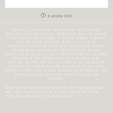
6 octobre 2020
Depuis juillet 2020, mon atelier est certifié
Ateliers d’Art de France. Référence dans le monde
l’artisanat, les Ateliers d’Art de France fédère
plus de 6000 artisans d’art, artistes et
manufactures d’art à travers l’Hexagone. Cette
intégration me permet de bénéficier d’une
multitude d’opportunités professionnelles. Je peux
accéder à des formations en lien avec mon
activité, m’informer sur l’actualité du secteur et
acquérir un réseau unique en France. C’est avec
enthousiasme que je vais pouvoir faire évoluer ma
pratique en accord avec mes principes de
création.
Être admise aux Ateliers d’arts de France est pour
moi une reconnaissance et une nouvelle étape
dans mon parcours d’artisan d’art.