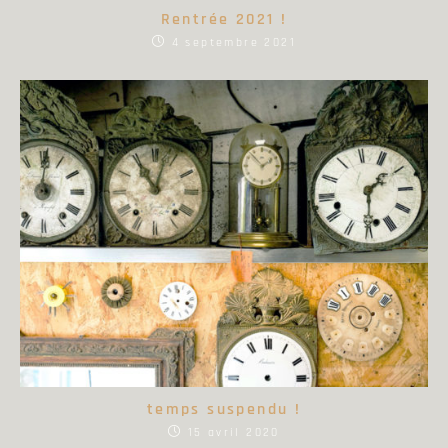
Rentrée 2021 !
4 septembre 2021
temps suspendu !
15 avril 2020