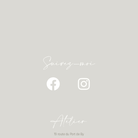
Suivez-moi
Atelier
19 route du Port de By