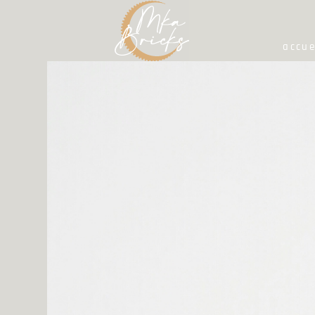
accue