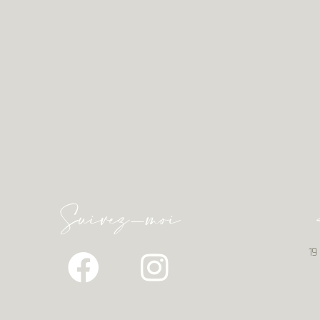
Suivez-moi
19