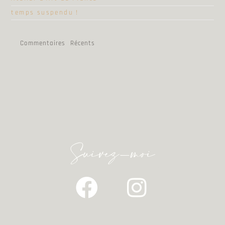
temps suspendu !
Commentaires Récents
Suivez-moi