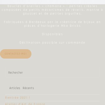
Boucles d’oreilles « chamane » : petites créoles
composées de petits mécanismes de réveils, montre à
gousset et de petites aiguilles.
Fabriquées à Bordeaux par la créatrice de bijoux en
pièces d’horlogerie Mka Bricks
Disponibles
Déclinaison possible sur commande
CONTACTEZ-MOI
Articles Récents
Rentrée 2021 !
Atelier d’Art de France