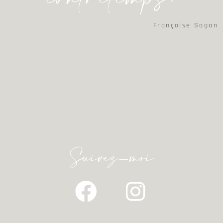
Françoise Sagan
Suivez-moi