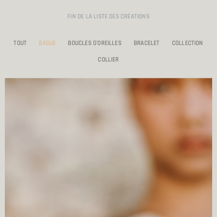
FIN DE LA LISTE DES CRÉATIONS
TOUT
BAGUE
BOUCLES D'OREILLES
BRACELET
COLLECTION
COLLIER