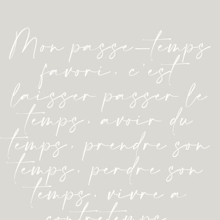
Mon passe-temps
favori, c’est
laisser passer le
temps, avoir du
temps, prendre son
temps, perdre son
temps, vivre à
contretemps.