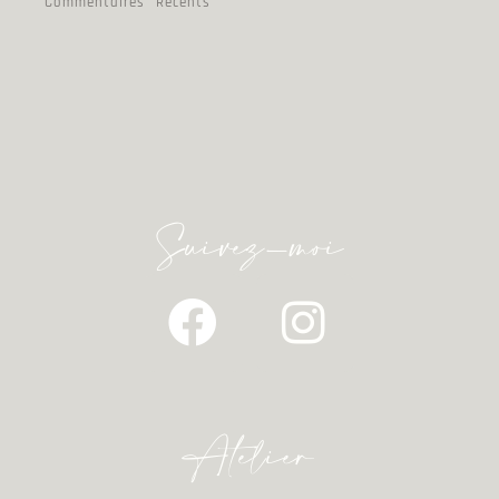
Commentaires Récents
Suivez-moi
Atelier